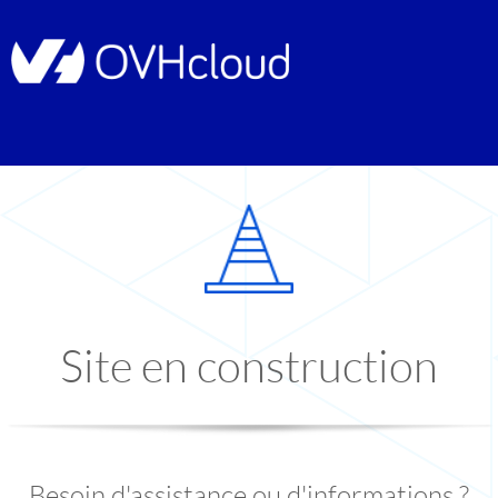
Site en construction
Besoin d'assistance ou d'informations ?